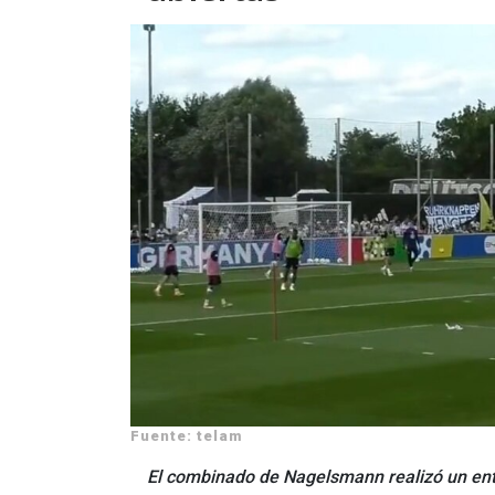
Fuente: telam
El combinado de Nagelsmann realizó un ent