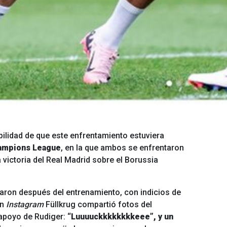
ilidad de que este enfrentamiento estuviera
Champions League
, en la que ambos se enfrentaron
 victoria del Real Madrid sobre el Borussia
aron después del entrenamiento, con indicios de
En
Instagram
Füllkrug compartió fotos del
apoyo de Rudiger:
“Luuuuckkkkkkkkeee”, y un