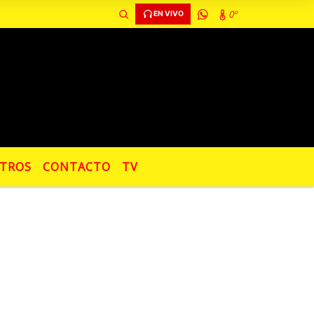
0º
EN VIVO
TROS
CONTACTO
TV