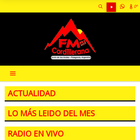
0º
ACTUALIDAD
LO MÁS LEIDO DEL MES
RADIO EN VIVO