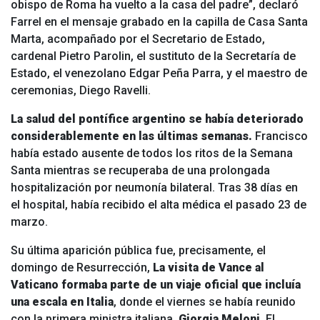
obispo de Roma ha vuelto a la casa del padre”, declaró
Farrel en el mensaje grabado en la capilla de Casa Santa
Marta, acompañado por el Secretario de Estado,
cardenal Pietro Parolin, el sustituto de la Secretaría de
Estado, el venezolano Edgar Peña Parra, y el maestro de
ceremonias, Diego Ravelli.
La salud del pontífice argentino se había deteriorado
considerablemente en las últimas semanas.
Francisco
había estado ausente de todos los ritos de la Semana
Santa mientras se recuperaba de una prolongada
hospitalización por neumonía bilateral. Tras 38 días en
el hospital, había recibido el alta médica el pasado 23 de
marzo.
Su última aparición pública fue, precisamente, el
domingo de Resurrección,
La visita de Vance al
Vaticano formaba parte de un viaje oficial que incluía
una escala en Italia
, donde el viernes se había reunido
con la primera ministra italiana,
Giorgia Meloni
. El