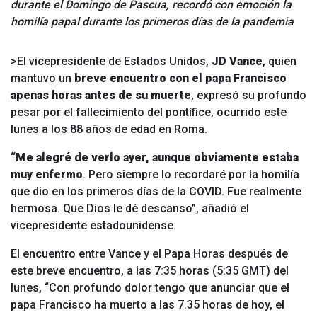
durante el Domingo de Pascua, recordó con emoción la
homilía papal durante los primeros días de la pandemia
>El vicepresidente de Estados Unidos,
JD Vance
, quien
mantuvo un
breve encuentro con el papa Francisco
apenas horas antes de su muerte
, expresó su profundo
pesar por el fallecimiento del pontífice, ocurrido este
lunes a los 88 años de edad en Roma.
“Me alegré de verlo ayer, aunque obviamente estaba
muy enfermo
. Pero siempre lo recordaré por la homilía
que dio en los primeros días de la COVID. Fue realmente
hermosa. Que Dios le dé descanso”, añadió el
vicepresidente estadounidense.
El encuentro entre Vance y el Papa
Horas después de
este breve encuentro, a las 7:35 horas (5:35 GMT) del
lunes,
“Con profundo dolor tengo que anunciar que el
papa Francisco ha muerto a las 7.35 horas de hoy, el