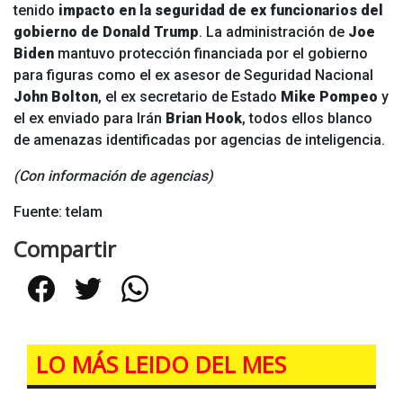
tenido
impacto en la seguridad de ex funcionarios del
gobierno de
Donald Trump
. La administración de
Joe
Biden
mantuvo protección financiada por el gobierno
para figuras como el ex asesor de Seguridad Nacional
John Bolton
, el ex secretario de Estado
Mike Pompeo
y
el ex enviado para Irán
Brian Hook
, todos ellos blanco
de amenazas identificadas por agencias de inteligencia.
(Con información de agencias)
Fuente: telam
Compartir
Facebook
Twitter
WhatsApp
LO MÁS LEIDO DEL MES