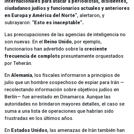
internacionales para atacar a periodistas, disidentes,
ciudadanos judíos y funcionarios actuales y anteriores
en Europa y América del Norte”
, alertaron, y
subrayaron:
“Esto es inaceptable”.
Las preocupaciones de las agencias de inteligencia no
son nuevas. En el
Reino Unido
, por ejemplo,
funcionarios han advertido sobre la
creciente
frecuencia de complots
presuntamente orquestados
por Teherán.
En
Alemania
, los fiscales informaron a principios de
julio que un hombre sospechoso de espiar para Irán —
recolectando información sobre objetivos judíos en
Berlín— fue arrestado en Dinamarca. Aunque las
autoridades no brindaron mayores detalles, el caso se
suma a una lista de operaciones que habrían sido
frustradas en los últimos años.
En
Estados Unidos
, las amenazas de Irán también han