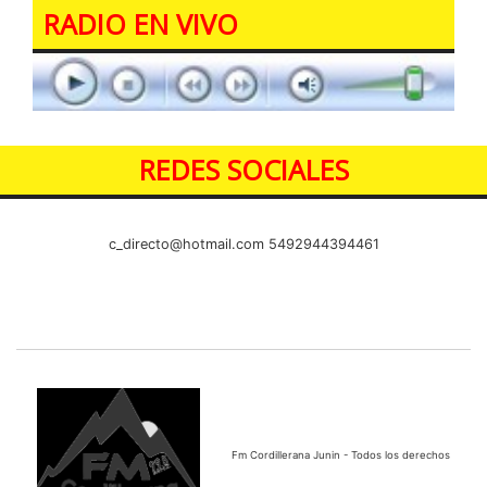
RADIO EN VIVO
REDES SOCIALES
c_directo@hotmail.com
5492944394461
Fm Cordillerana Junin - Todos los derechos