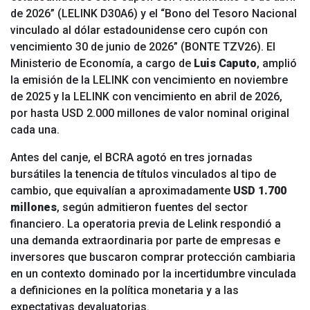
de 2026” (LELINK D30A6) y el “Bono del Tesoro Nacional
vinculado al dólar estadounidense cero cupón con
vencimiento 30 de junio de 2026” (BONTE TZV26). El
Ministerio de Economía, a cargo de
Luis Caputo
, amplió
la emisión de la LELINK con vencimiento en noviembre
de 2025 y la LELINK con vencimiento en abril de 2026,
por hasta USD 2.000 millones de valor nominal original
cada una.
Antes del canje, el BCRA agotó en tres jornadas
bursátiles la tenencia de títulos vinculados al tipo de
cambio, que equivalían a aproximadamente
USD 1.700
millones
, según admitieron fuentes del sector
financiero. La operatoria previa de Lelink respondió a
una demanda extraordinaria por parte de empresas e
inversores que buscaron comprar protección cambiaria
en un contexto dominado por la incertidumbre vinculada
a definiciones en la política monetaria y a las
expectativas devaluatorias.