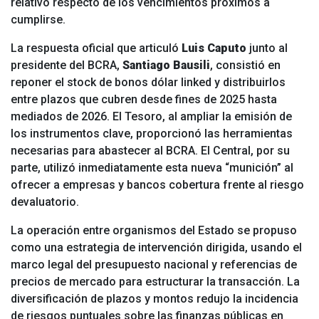
relativo respecto de los vencimientos próximos a
cumplirse.
La respuesta oficial que articuló
Luis Caputo
junto al
presidente del BCRA,
Santiago Bausili
, consistió en
reponer el stock de bonos dólar linked y distribuirlos
entre plazos que cubren desde fines de 2025 hasta
mediados de 2026. El Tesoro, al ampliar la emisión de
los instrumentos clave, proporcionó las herramientas
necesarias para abastecer al BCRA. El Central, por su
parte, utilizó inmediatamente esta nueva “munición” al
ofrecer a empresas y bancos cobertura frente al riesgo
devaluatorio.
La operación entre organismos del Estado se propuso
como una estrategia de intervención dirigida, usando el
marco legal del presupuesto nacional y referencias de
precios de mercado para estructurar la transacción. La
diversificación de plazos y montos redujo la incidencia
de riesgos puntuales sobre las finanzas públicas en