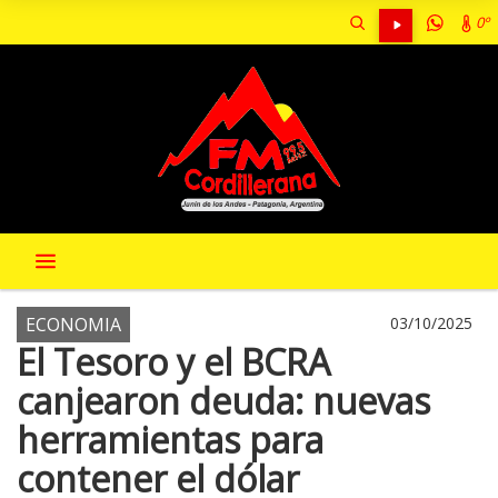
0º
ECONOMIA
03/10/2025
El Tesoro y el BCRA
canjearon deuda: nuevas
herramientas para
contener el dólar