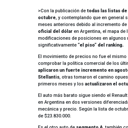
>Con la publicación de
todas las listas d
octubre
, y contemplando que en general s
meses anteriores debido al incremento de
oficial del dólar
en Argentina, el mapa de 
modificaciones de posiciones en algunos
significativamente
“el piso” del ranking.
El movimiento de precios no fue el mismo 
comprobar la política comercial de los últ
aplicaron un fuerte incremento en agost
Stellantis
, otras tomaron el camino opues
primeros meses y los
actualizaron el oct
El auto más barato sigue siendo el Renault
en Argentina en dos versiones diferencia
mecánica y precio. Según la lista de octubr
de $23.830.000.
Es el otro auto de
segmento A
, también c