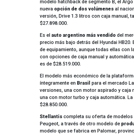
modelo hatchback de segmento B, el Argo 
nueva
opción de dos volúmenes
al nacion
versión, Drive 1.3 litros con caja manual,
$27.898.000.
Es el
auto argentino más vendido
del mer
precio más bajo detrás del Hyundai HB20. 
de equipamiento, aunque todas ellas con l
con opciones de caja manual y automática. 
es de $28.519.000.
El modelo más económico de la platafor
íntegramente en
Brasil
para el mercado La
versiones, una con motor aspirado y caja 
una con motor turbo y caja automática. La
$28.850.000.
Stellantis
completa su oferta de modelos 
Peugeot, a través de otro modelo de
produ
modelo que se fabrica en Palomar, provinci