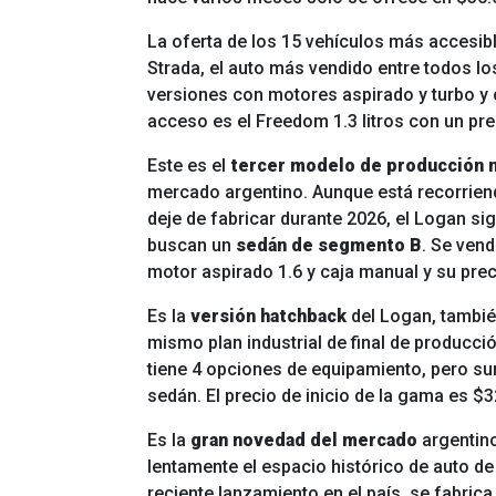
La oferta de los 15 vehículos más accesib
Strada, el auto más vendido entre todos 
versiones con motores aspirado y turbo y 
acceso es el Freedom 1.3 litros con un pre
Este es el
tercer modelo de producción 
mercado argentino. Aunque está recorrie
deje de fabricar durante 2026, el Logan s
buscan un
sedán de segmento B
. Se ven
motor aspirado 1.6 y caja manual y su pre
Es la
versión hatchback
del Logan, tambié
mismo plan industrial de final de producc
tiene 4 opciones de equipamiento, pero 
sedán. El precio de inicio de la gama es $3
Es la
gran novedad del mercado
argentino
lentamente el espacio histórico de auto de
reciente lanzamiento en el país, se fabric