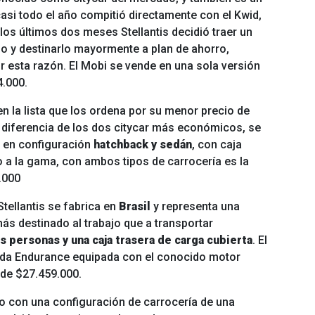
casi todo el año compitió directamente con el Kwid,
os últimos dos meses Stellantis decidió traer un
 y destinarlo mayormente a plan de ahorro,
 esta razón. El Mobi se vende en una sola versión
4.000.
en la lista que los ordena por su menor precio de
a diferencia de los dos citycar más económicos, se
o en configuración
hatchback y sedán
, con caja
 a la gama, con ambos tipos de carrocería es la
.000
tellantis se fabrica en
Brasil
y representa una
ás destinado al trabajo que a transportar
s personas y una caja trasera de carga cubierta
. El
mada Endurance equipada con el conocido motor
o de $27.459.000.
o con una configuración de carrocería de una