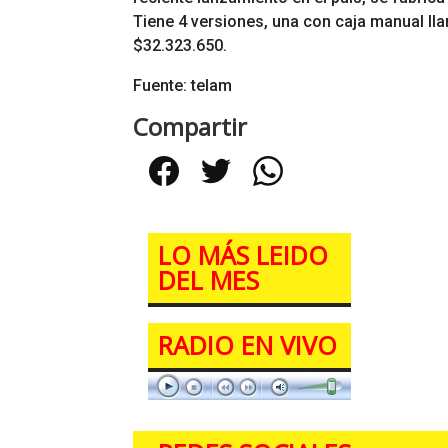
Tiene 4 versiones, una con caja manual lla
$32.323.650.
Fuente: telam
Compartir
Facebook
Twitter
WhatsApp
LO MÁS LEIDO
DEL MES
RADIO EN VIVO