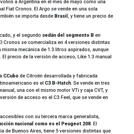
volvió a Argentina en el mes de mayo como una
al Fiat Cronos. El Argo se vende en una sola
 también se importa desde
Brasil
, y tiene un precio de
cado, y el segundo
sedán del segmento B
en
El Cronos se comercializa en 4 versiones distintas
a misma mecánica de 1.3 litros aspirados, aunque
El precio de la versión de acceso, Like 1.3 manual
ma
CCubo
de Citroën desarrollada y fabricada
tinoamericano es el
C3 B-Hatch
. Se vende en tres
manual, una con el mismo motor VTi y caja CVT, y
 versión de acceso es el C3 Feel, que se vende en
accesibles con su tercera marca generalista,
cción nacional como es el Peugeot 208
. El
a de Buenos Aires, tiene 5 versiones distintas que