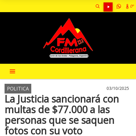
0º
POLITICA
03/10/2025
La Justicia sancionará con
multas de $77.000 a las
personas que se saquen
fotos con su voto