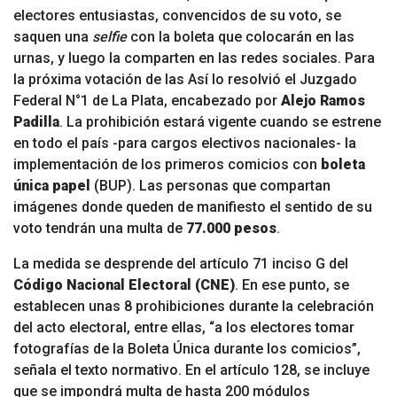
electores entusiastas, convencidos de su voto, se
saquen una
selfie
con la boleta que colocarán en las
urnas, y luego la comparten en las redes sociales. Para
la próxima votación de las
Así lo resolvió el Juzgado
Federal N°1 de La Plata, encabezado por
Alejo Ramos
Padilla
. La prohibición estará vigente cuando se estrene
en todo el país -para cargos electivos nacionales- la
implementación de los primeros comicios con
boleta
única papel
(BUP). Las personas que compartan
imágenes donde queden de manifiesto el sentido de su
voto tendrán una multa de
77.000 pesos
.
La medida se desprende del artículo 71 inciso G del
Código Nacional Electoral (CNE)
. En ese punto, se
establecen unas 8 prohibiciones durante la celebración
del acto electoral, entre ellas, “a los electores tomar
fotografías de la Boleta Única durante los comicios”,
señala el texto normativo. En el artículo 128, se incluye
que se impondrá multa de hasta 200 módulos