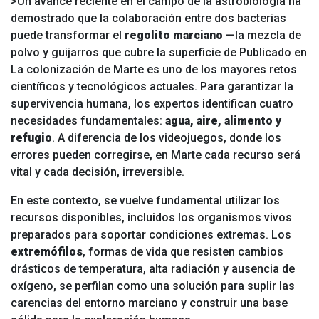
>Un avance reciente en el campo de la astrobiología ha
demostrado que la colaboración entre dos bacterias
puede transformar el
regolito marciano
—la mezcla de
polvo y guijarros que cubre la superficie de
Publicado en
La colonización de Marte es uno de los mayores retos
científicos y tecnológicos actuales. Para garantizar la
supervivencia humana, los expertos identifican cuatro
necesidades fundamentales:
agua, aire, alimento y
refugio
. A diferencia de los videojuegos, donde los
errores pueden corregirse, en Marte cada recurso será
vital y cada decisión, irreversible.
En este contexto, se vuelve fundamental utilizar los
recursos disponibles, incluidos los organismos vivos
preparados para soportar condiciones extremas. Los
extremófilos
, formas de vida que resisten cambios
drásticos de temperatura, alta radiación y ausencia de
oxígeno, se perfilan como una solución para suplir las
carencias del entorno marciano y construir una base