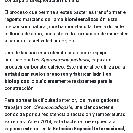
sólida para la exploración humana.
El proceso que permite a estas bacterias transformar el
regolito marciano se llama
biomineralización
. Este
mecanismo natural, que ha modelado la Tierra durante
millones de años, consiste en la formación de minerales
a partir de la actividad biológica.
Una de las bacterias identificadas por el equipo
internacional es
Sporosarcina pasteurii
, capaz de
producir carbonato cálcico. Este mineral se utiliza para
estabilizar suelos arenosos y fabricar ladrillos
biológicos
lo suficientemente resistentes para la
construcción.
Para sortear la dificultad anterior, los investigadores
trabajan con
Chroococcidiopsis
, una cianobacteria
conocida por su resistencia a radiación y temperaturas
extremas. Ya en 2014, esta bacteria fue expuesta al
espacio exterior en la
Estación Espacial Internacional
,