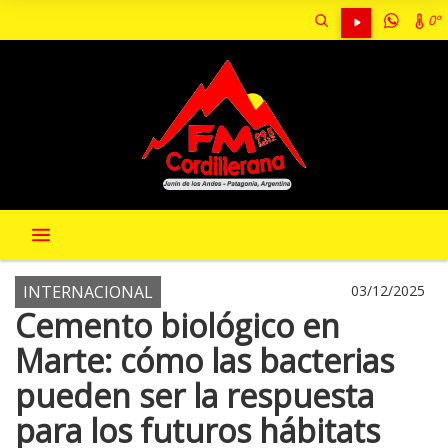
0º
INTERNACIONAL
03/12/2025
Cemento biológico en
Marte: cómo las bacterias
pueden ser la respuesta
para los futuros hábitats