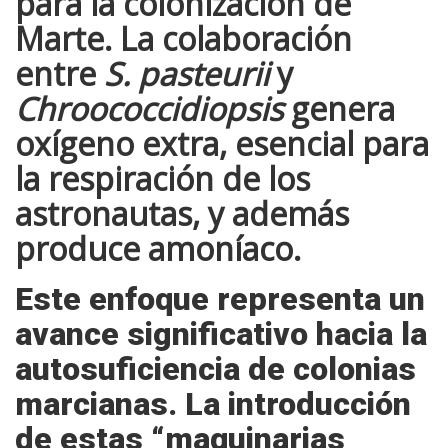
para la colonización de
Marte. La colaboración
entre
S. pasteurii
y
Chroococcidiopsis
genera
oxígeno extra, esencial para
la respiración de los
astronautas, y además
produce amoníaco.
Este enfoque representa
un
avance significativo hacia la
autosuficiencia de colonias
marcianas
. La introducción
de estas “maquinarias