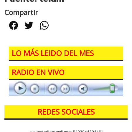
Compartir
Facebook
Twitter
WhatsApp
LO MÁS LEIDO DEL MES
RADIO EN VIVO
REDES SOCIALES
c_directo@hotmail.com
5492944394461