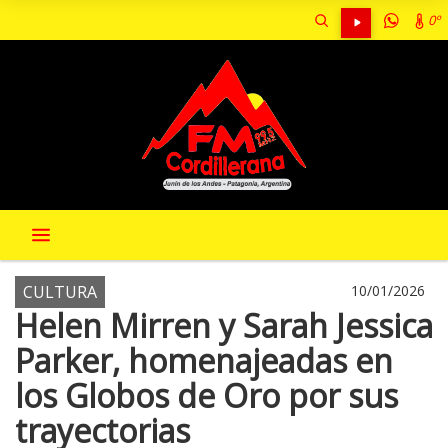
0º
CULTURA
10/01/2026
Helen Mirren y Sarah Jessica
Parker, homenajeadas en
los Globos de Oro por sus
trayectorias