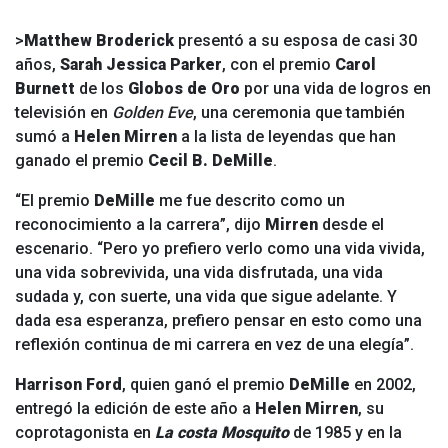
>
Matthew Broderick
presentó a su esposa de casi 30
años,
Sarah Jessica Parker
, con el premio
Carol
Burnett
de los
Globos de Oro
por una vida de logros en
televisión en
Golden Eve
, una ceremonia que también
sumó a
Helen Mirren
a la lista de leyendas que han
ganado el premio
Cecil B. DeMille
.
“El premio
DeMille
me fue descrito como un
reconocimiento a la carrera”, dijo
Mirren
desde el
escenario. “Pero yo prefiero verlo como una vida vivida,
una vida sobrevivida, una vida disfrutada, una vida
sudada y, con suerte, una vida que sigue adelante. Y
dada esa esperanza, prefiero pensar en esto como una
reflexión continua de mi carrera en vez de una elegía”.
Harrison Ford
, quien ganó el premio
DeMille
en 2002,
entregó la edición de este año a
Helen Mirren
, su
coprotagonista en
La costa Mosquito
de 1985 y en la