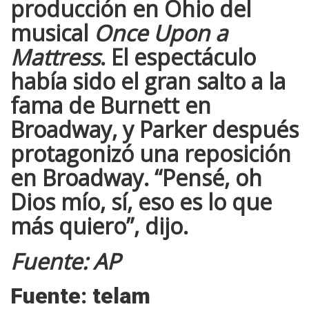
producción en Ohio del
musical
Once Upon a
Mattress
. El espectáculo
había sido el gran salto a la
fama de
Burnett
en
Broadway, y
Parker
después
protagonizó una reposición
en Broadway. “Pensé, oh
Dios mío, sí, eso es lo que
más quiero”, dijo.
Fuente: AP
Fuente: telam