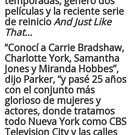
temporadas, generó dos
películas y la reciente serie
de reinicio
And Just Like
That…
“Conocí a Carrie Bradshaw,
Charlotte York, Samantha
Jones y Miranda Hobbes”,
dijo
Parker
, “y pasé 25 años
con el conjunto más
glorioso de mujeres y
actores, donde tratamos
todo Nueva York como CBS
Television City y las calles