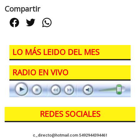
Compartir
Facebook
Twitter
WhatsApp
LO MÁS LEIDO DEL MES
RADIO EN VIVO
REDES SOCIALES
c_directo@hotmail.com
5492944394461