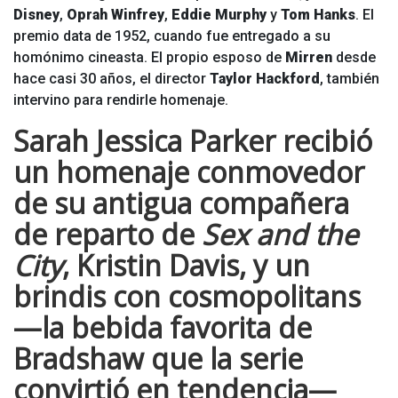
Disney
,
Oprah Winfrey
,
Eddie Murphy
y
Tom Hanks
. El
premio data de 1952, cuando fue entregado a su
homónimo cineasta. El propio esposo de
Mirren
desde
hace casi 30 años, el director
Taylor Hackford
, también
intervino para rendirle homenaje.
Sarah Jessica Parker
recibió
un homenaje conmovedor
de su antigua compañera
de reparto de
Sex and the
City
,
Kristin Davis
, y un
brindis con cosmopolitans
—la bebida favorita de
Bradshaw que la serie
convirtió en tendencia—