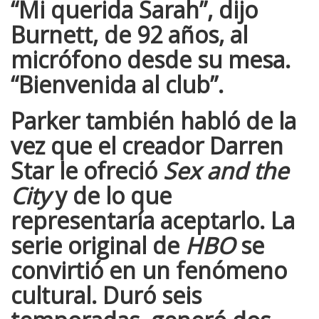
“Mi querida
Sarah
”, dijo
Burnett
, de 92 años, al
micrófono desde su mesa.
“Bienvenida al club”.
Parker
también habló de la
vez que el creador
Darren
Star
le ofreció
Sex and the
City
y de lo que
representaría aceptarlo. La
serie original de
HBO
se
convirtió en un fenómeno
cultural. Duró seis