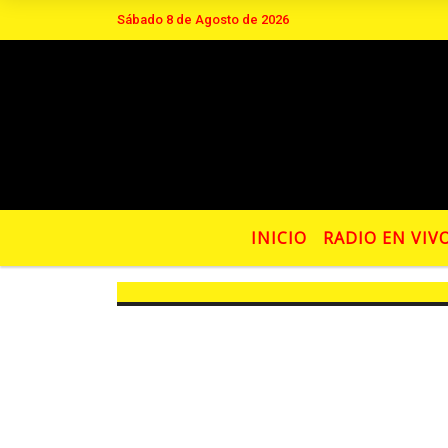
Sábado 8 de Agosto de 2026
Hoy es Sábado 8 de Agosto de 2
INICIO
RADIO EN VIV