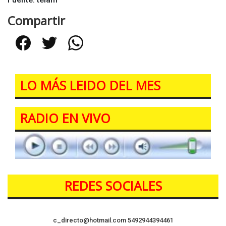
Compartir
Facebook
Twitter
WhatsApp
LO MÁS LEIDO DEL MES
RADIO EN VIVO
REDES SOCIALES
c_directo@hotmail.com
5492944394461