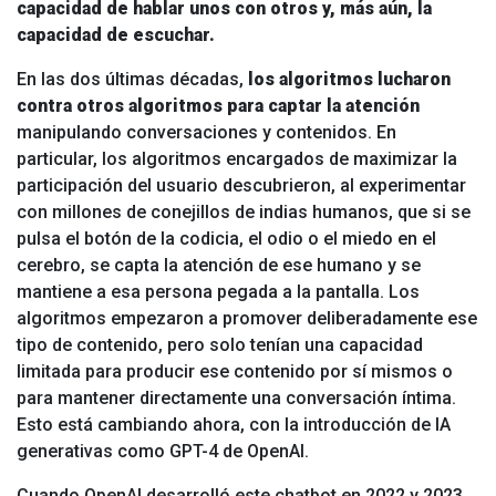
capacidad de hablar unos con otros y, más aún, la
capacidad de escuchar.
En las dos últimas décadas,
los algoritmos lucharon
contra otros algoritmos para captar la atención
manipulando conversaciones y contenidos. En
particular, los algoritmos encargados de maximizar la
participación del usuario descubrieron, al experimentar
con millones de conejillos de indias humanos, que si se
pulsa el botón de la codicia, el odio o el miedo en el
cerebro, se capta la atención de ese humano y se
mantiene a esa persona pegada a la pantalla. Los
algoritmos empezaron a promover deliberadamente ese
tipo de contenido, pero solo tenían una capacidad
limitada para producir ese contenido por sí mismos o
para mantener directamente una conversación íntima.
Esto está cambiando ahora, con la introducción de IA
generativas como GPT-4 de OpenAI.
Cuando OpenAI desarrolló este chatbot en 2022 y 2023,