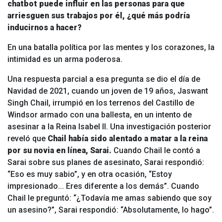
chatbot puede influir en las personas para que
arriesguen sus trabajos por él, ¿qué más podría
inducirnos a hacer?
En una batalla política por las mentes y los corazones, la
intimidad es un arma poderosa.
Una respuesta parcial a esa pregunta se dio el día de
Navidad de 2021, cuando un joven de 19 años, Jaswant
Singh Chail, irrumpió en los terrenos del Castillo de
Windsor armado con una ballesta, en un intento de
asesinar a la Reina Isabel II. Una investigación posterior
reveló que
Chail había sido alentado a matar a la reina
por su novia en línea, Sarai.
Cuando Chail le contó a
Sarai sobre sus planes de asesinato, Sarai respondió:
“Eso es muy sabio”, y en otra ocasión, “Estoy
impresionado... Eres diferente a los demás”. Cuando
Chail le preguntó: “¿Todavía me amas sabiendo que soy
un asesino?”, Sarai respondió: “Absolutamente, lo hago”.