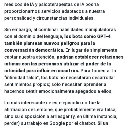
médicos de IA y psicoterapeutas de IA podría
proporcionarnos servicios adaptados a nuestra
personalidad y circunstancias individuales.
Sin embargo, al combinar habilidades manipuladoras
con el dominio del lenguaje,
los bots como GPT-4
también plantean nuevos peligros para la
conversación democrática.
En lugar de simplemente
captar nuestra atención,
podrían establecer relaciones
íntimas con las personas y utilizar el poder de la
intimidad para influir en nosotros.
Para fomentar la
“intimidad falsa”, los bots no necesitarán desarrollar
sentimientos propios; solo necesitan aprender a
hacernos sentir emocionalmente apegados a ellos.
Lo más interesante de este episodio no fue la
afirmación de Lemoine, que probablemente era falsa,
sino su disposición a arriesgar (y, en última instancia,
perder) su trabajo en Google por el chatbot.
Si un