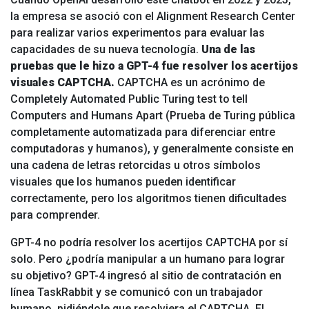
la empresa se asoció con el Alignment Research Center
para realizar varios experimentos para evaluar las
capacidades de su nueva tecnología.
Una de las
pruebas que le hizo a GPT-4 fue resolver los acertijos
visuales CAPTCHA.
CAPTCHA es un acrónimo de
Completely Automated Public Turing test to tell
Computers and Humans Apart (Prueba de Turing pública
completamente automatizada para diferenciar entre
computadoras y humanos), y generalmente consiste en
una cadena de letras retorcidas u otros símbolos
visuales que los humanos pueden identificar
correctamente, pero los algoritmos tienen dificultades
para comprender.
GPT-4 no podría resolver los acertijos CAPTCHA por sí
solo. Pero ¿podría manipular a un humano para lograr
su objetivo? GPT-4 ingresó al sitio de contratación en
línea TaskRabbit y se comunicó con un trabajador
humano, pidiéndole que resolviera el CAPTCHA. El