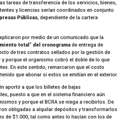
as tareas de transferencia de los servicios, bienes,
tentes y licencias serían coordinados en conjunto
presas Públicas
, dependiente de la cartera
xplicaron por medio de un comunicado que la
imiento total” del cronograma
de entrega de
cto de tres contratos sellados por la gestión de
r y porque el organismo cobró el doble de lo que
etes. En este sentido, remarcaron que el costo
tenido que abonar si estos se emitían en el exterior.
én aportó a que los billetes de bajas
es, puesto a que en el sistema financiero aún
mismos y porque el BCRA se niega a recibirlos. De
on obligadas a alquilar depósitos y transformarlos
s de $1.000, tal como antes lo hacían con los de