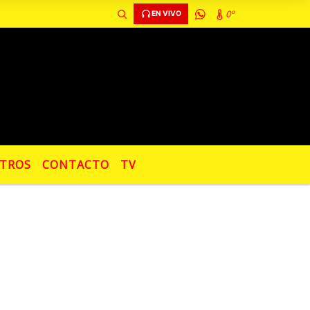
0º
EN VIVO
TROS
CONTACTO
TV