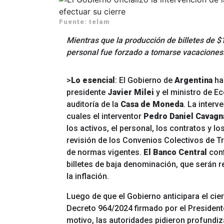
Fuente: telam
Mientras que la producción de billetes de $
personal fue forzado a tomarse vacaciones. 
>
Lo esencial
: El Gobierno de
Argentina
ha 
presidente
Javier Milei
y el ministro de 
auditoría de la
Casa de Moneda
. La interv
cuales el interventor
Pedro Daniel Cavagn
los activos, el personal, los contratos y l
revisión de los Convenios Colectivos de Tr
de normas vigentes.
El Banco Central
conf
billetes de baja denominación, que serán 
la inflación.
Luego de que el Gobierno anticipara el cierr
Decreto 964/2024 firmado por el Presiden
motivo, las autoridades pidieron profundiz