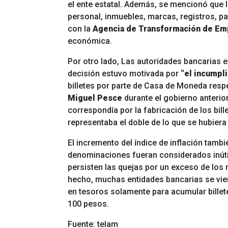
el ente estatal. Además, se mencionó que l
personal, inmuebles, marcas, registros, pa
con la
Agencia de Transformación de Em
económica.
Por otro lado,
Las autoridades bancarias e
decisión estuvo motivada por
“el incumpl
billetes por parte de Casa de Moneda respe
Miguel Pesce
durante el gobierno anterio
correspondía por la fabricación de los bill
representaba el doble de lo que se hubiera 
El incremento del índice de inflación tambi
denominaciones fueran considerados inútil
persisten las quejas por un exceso de los 
hecho, muchas entidades bancarias se vier
en tesoros solamente para acumular billete
100 pesos.
Fuente: telam