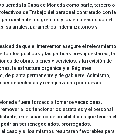
nvolucrada la Casa de Moneda como parte, tercero o
Colectivos de Trabajo del personal contratado con la
la patronal ante los gremios y los empleados con el
as, salariales, parámetros indemnizatorios y
esidad de que el interventor asegure el relevamiento
 fondos públicos y las partidas presupuestarias, la
nes de obras, bienes y servicios, y la revisión de
ones, la estructura orgánica y el Régimen
do, de planta permanente y de gabinete. Asimismo,
an ser desechadas y reemplazadas por nuevas
 Moneda fuera forzado a tomarse vacaciones,
remover a los funcionarios estatales y el personal
stante, en el abanico de posibilidades que tendrá el
s podrían ser renegociados, prorrogados,
 el caso y si los mismos resultaran favorables para