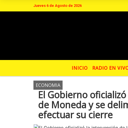
Jueves 6 de Agosto de 2026
Hoy es Jueves 6 de Agosto de 2026 
INICIO
RADIO EN VIV
ECONOMIA
El Gobierno oficializó
de Moneda y se delim
efectuar su cierre