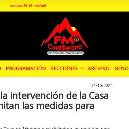
y son las 20:44 - sdfsdf
O
PROGRAMACIÓN
SECCIONES
ARCHIVO
NOSO
31/10/2024
 la intervención de la Casa
itan las medidas para