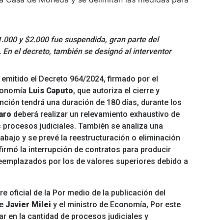
1.000 y $2.000 fue suspendida, gran parte del
En el decreto, también se designó al interventor
emitido el Decreto 964/2024, firmado por el
Economía
Luis Caputo
, que autoriza el cierre y
ención tendrá una duración de 180 días, durante los
aro
deberá realizar un relevamiento exhaustivo de
os procesos judiciales. También se analiza una
abajo y se prevé la reestructuración o eliminación
irmó la interrupción de contratos para producir
reemplazados por los de valores superiores debido a
e oficial de la
Por medio de la publicación del
te
Javier Milei
y el ministro de Economía,
Por este
ar en la cantidad de procesos judiciales y