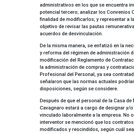
administrativos en los que se encuentra i
potencial tercero; analizar los Convenios 
finalidad de modificarlos; y representar a 
objetivo de revisar las pautas remunerativ
acuerdos de desvinculación.
De la misma manera, se enfatizó en la nec
y reforma del régimen de administración de
modificación del Reglamento de Contratacio
la administración de compras y contrataci
Profesional del Personal, ya sea contrata
señalaron que las normas actuales podrí
disposiciones, según se considere.
Después de que el personal de la Casa de
Cavagnaro estará a cargo de designar y/o 
vinculado laboralmente a la empresa. No ob
interventor se mencionó que los contrato
modificados y rescindidos, según cuál sea