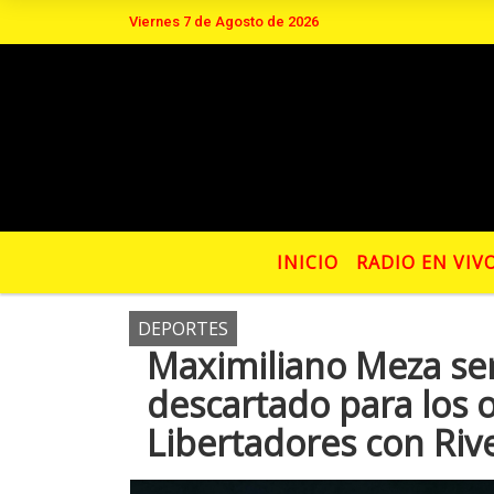
Viernes 7 de Agosto de 2026
Hoy es Viernes 7 de Agosto de 2026 
INICIO
RADIO EN VIV
DEPORTES
Maximiliano Meza ser
descartado para los 
Libertadores con Rive