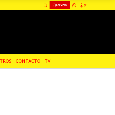
0º
EN VIVO
TROS
CONTACTO
TV