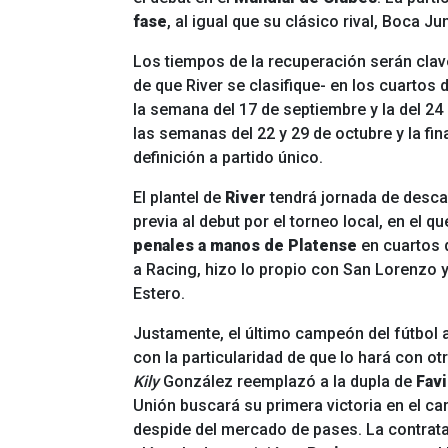
fase
, al igual que su clásico rival, Boca Ju
Los tiempos de la recuperación serán clav
de que River se clasifique- en los cuartos 
la semana del 17 de septiembre y la del 24
las semanas del 22 y 29 de octubre y la fi
definición a partido único.
El plantel de
River
tendrá jornada de desc
previa al debut por el torneo local, en el
penales a manos de Platense
en cuartos d
a Racing, hizo lo propio con San Lorenzo 
Estero.
Justamente, el último campeón del fútbol a
con la particularidad de que lo hará con ot
Kily
González reemplazó a la dupla de
Favi
Unión buscará su primera victoria en el car
despide del mercado de pases. La contrat