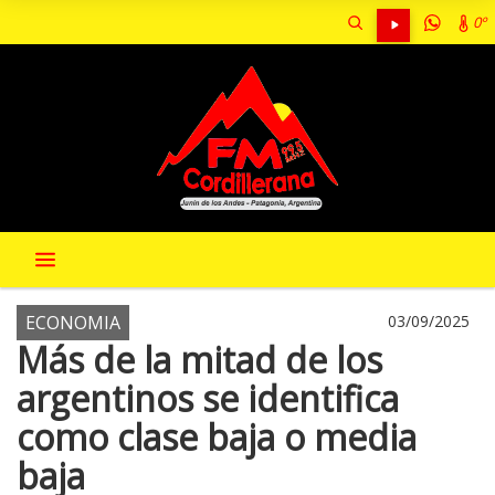
0º
ECONOMIA
03/09/2025
Más de la mitad de los
argentinos se identifica
como clase baja o media
baja