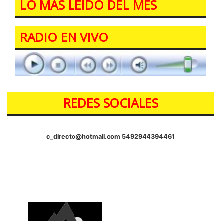
LO MÁS LEIDO DEL MES
RADIO EN VIVO
REDES SOCIALES
c_directo@hotmail.com
5492944394461