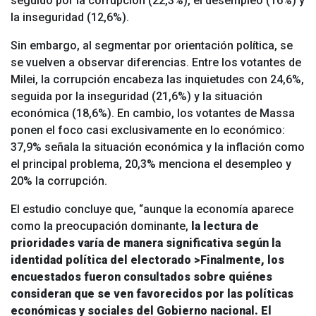
seguido por la corrupción (22,3%), el desempleo (16%) y
la inseguridad (12,6%).
Sin embargo, al segmentar por orientación política, se
se vuelven a observar diferencias. Entre los votantes de
Milei, la corrupción encabeza las inquietudes con 24,6%,
seguida por la inseguridad (21,6%) y la situación
económica (18,6%). En cambio, los votantes de Massa
ponen el foco casi exclusivamente en lo económico:
37,9% señala la situación económica y la inflación como
el principal problema, 20,3% menciona el desempleo y
20% la corrupción.
El estudio concluye que, “aunque la economía aparece
como la preocupación dominante,
la lectura de
prioridades varía de manera significativa según la
identidad política del electorado >Finalmente, los
encuestados fueron consultados sobre quiénes
consideran que se ven favorecidos por las políticas
económicas y sociales del Gobierno nacional.
El