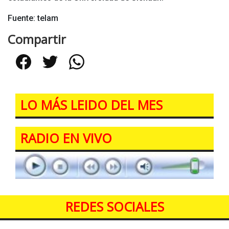
Fuente: telam
Compartir
Facebook
Twitter
WhatsApp
LO MÁS LEIDO DEL MES
RADIO EN VIVO
REDES SOCIALES