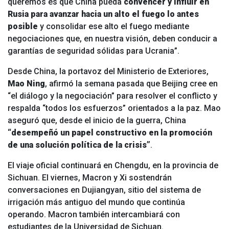
queremos es que China pueda
convencer y influir en
Rusia para avanzar hacia un alto el fuego lo antes
posible
y consolidar ese alto el fuego mediante
negociaciones que, en nuestra visión, deben conducir a
garantías de seguridad sólidas para Ucrania”.
Desde China, la portavoz del Ministerio de Exteriores,
Mao Ning
, afirmó la semana pasada que Beijing cree en
“el diálogo y la negociación” para resolver el conflicto y
respalda “todos los esfuerzos” orientados a la paz. Mao
aseguró que, desde el inicio de la guerra, China
“desempeñó un papel constructivo en la promoción
de una solución política de la crisis”
.
El viaje oficial continuará en Chengdu, en la provincia de
Sichuan. El viernes, Macron y Xi sostendrán
conversaciones en Dujiangyan, sitio del sistema de
irrigación más antiguo del mundo que continúa
operando. Macron también intercambiará con
estudiantes de la Universidad de Sichuan.