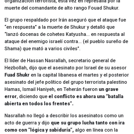
organización terrorista, esta vez en represalia por la
muerte del comandante de alto rango Fouad Shukur.
El grupo respaldado por Irán aseguró que el ataque fue
“en respuesta” a la muerte de Shukur y detalló que
“lanzó docenas de cohetes Katyusha... en respuesta al
ataque del enemigo israelí contra... (el pueblo sureño de
Shama) que mató a varios civiles”.
El líder de
Hassan Nasrallah, secretario general de
Hezbollah, dijo que el asesinato por Israel de su asesor
Fuad Shukr
en la capital libanesa el martes y el posterior
asesinato del jefe político del grupo terrorista palestino
Hamas, Ismail Haniyeh, en Teherán fueron
un grave
error
, diciendo que
el conflicto es ahora una “batalla
abierta en todos los frentes”.
Nasrallah no llegó a describir los asesinatos como un
acto de guerra y dijo
que su grupo lucha tanto con ira
como con “lógica y sabiduría”,
algo en línea con la