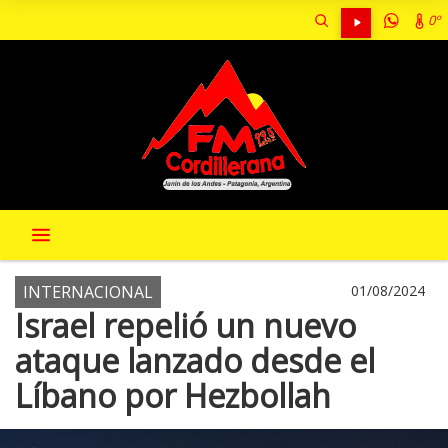
0º
INTERNACIONAL
01/08/2024
Israel repelió un nuevo
ataque lanzado desde el
Líbano por Hezbollah