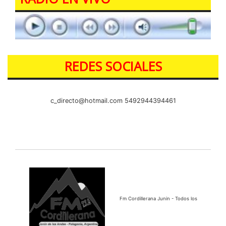
REDES SOCIALES
c_directo@hotmail.com
5492944394461
Fm Cordillerana Junin - Todos los