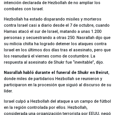
intención declarada de Hezbollah de no ampliar los
combates con Israel.
Hezbollah ha estado disparando misiles y morteros
contra Israel casi a diario desde el 7 de octubre, cuando
Hamas atacó el sur de Israel, matando a unas 1.200
personas y secuestrando a otras 250. Nasrallah dijo que
su milicia chiíta ha logrado detener los ataques contra
Israel en los últimos dos días tras el asesinato, pero que
los reanudará el viernes como de costumbre. La
respuesta al asesinato de Shukr fue “inevitable”, dijo.
Nasrallah habló durante el funeral de Shukr en Beirut
,
donde miles de partidarios Hezbollah se reunieron y
participaron en la procesión que siguió al discurso de su
líder.
Israel culpó a Hezbollah del ataque a un campo de fútbol
en la región controlada por ellos. Hezbollah,
considerada una organización terrorista por EEUU, negó