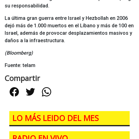
su responsabilidad.
La última gran guerra entre Israel y Hezbollah en 2006
dejó más de 1.000 muertos en el Líbano y más de 100 en
Israel, además de provocar desplazamientos masivos y
daños a la infraestructura.
(Bloomberg)
Fuente: telam
Compartir
Facebook
Twitter
WhatsApp
LO MÁS LEIDO DEL MES
RADIO EN VIVO