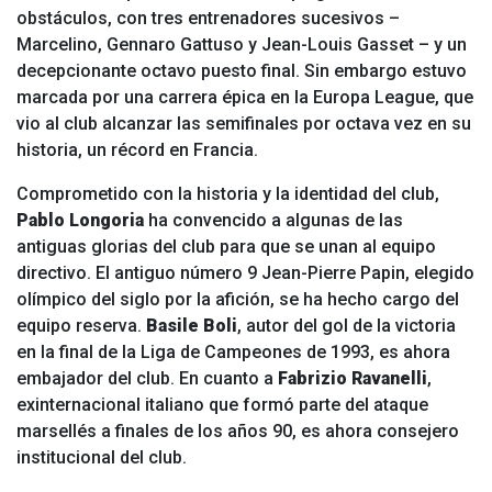
obstáculos, con tres entrenadores sucesivos –
Marcelino, Gennaro Gattuso y Jean-Louis Gasset – y un
decepcionante octavo puesto final. Sin embargo estuvo
marcada por una carrera épica en la Europa League, que
vio al club alcanzar las semifinales por octava vez en su
historia, un récord en Francia.
Comprometido con la historia y la identidad del club,
Pablo Longoria
ha convencido a algunas de las
antiguas glorias del club para que se unan al equipo
directivo. El antiguo número 9 Jean-Pierre Papin, elegido
olímpico del siglo por la afición, se ha hecho cargo del
equipo reserva.
Basile Boli
, autor del gol de la victoria
en la final de la Liga de Campeones de 1993, es ahora
embajador del club. En cuanto a
Fabrizio Ravanelli
,
exinternacional italiano que formó parte del ataque
marsellés a finales de los años 90, es ahora consejero
institucional del club.