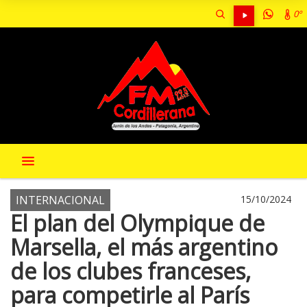
0º
INTERNACIONAL
15/10/2024
El plan del Olympique de
Marsella, el más argentino
de los clubes franceses,
para competirle al París