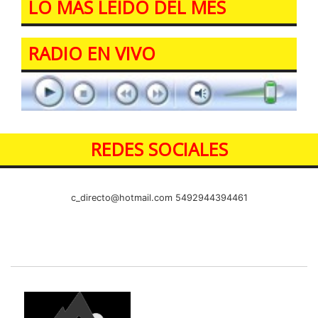
LO MÁS LEIDO DEL MES
RADIO EN VIVO
REDES SOCIALES
c_directo@hotmail.com
5492944394461