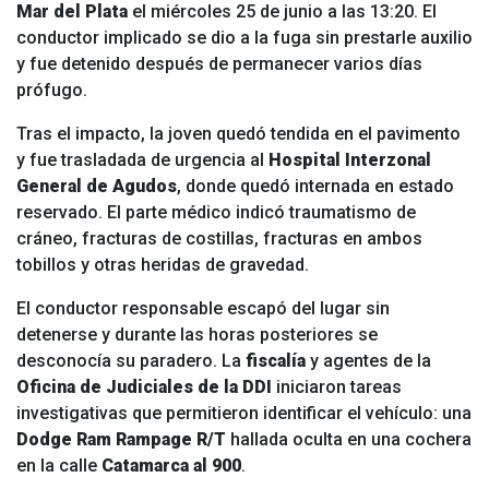
Mar del Plata
el miércoles 25 de junio a las 13:20. El
conductor implicado se dio a la fuga sin prestarle auxilio
y fue detenido después de permanecer varios días
prófugo.
Tras el impacto, la joven quedó tendida en el pavimento
y fue trasladada de urgencia al
Hospital Interzonal
General de Agudos
, donde quedó internada en estado
reservado. El parte médico indicó traumatismo de
cráneo, fracturas de costillas, fracturas en ambos
tobillos y otras heridas de gravedad.
El conductor responsable escapó del lugar sin
detenerse y durante las horas posteriores se
desconocía su paradero. La
fiscalía
y agentes de la
Oficina de Judiciales de la DDI
iniciaron tareas
investigativas que permitieron identificar el vehículo: una
Dodge Ram Rampage R/T
hallada oculta en una cochera
en la calle
Catamarca al 900
.