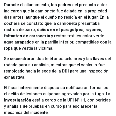
Durante el allanamiento, los padres del presunto autor
indicaron que la camioneta fue dejada en la propiedad
días antes, aunque el dueño no residía en el lugar. En la
cochera se constató que la camioneta presentaba
rastros de barro,
daños en el paragolpes
,
rayones
,
faltantes de carrocería
y restos textiles color verde
agua atrapados en la parrilla inferior, compatibles con la
ropa que vestía la víctima.
Se secuestraron dos teléfonos celulares y las llaves del
rodado para su análisis, mientras que el vehículo fue
remolcado hacia la sede de la
DDI
para una inspección
exhaustiva.
El fiscal interviniente dispuso su notificación formal por
el delito de lesiones culposas agravadas por la fuga.
La
investigación
está a cargo de la
UFI N° 11
, con pericias
y análisis de pruebas en curso para esclarecer la
mecánica del incidente.