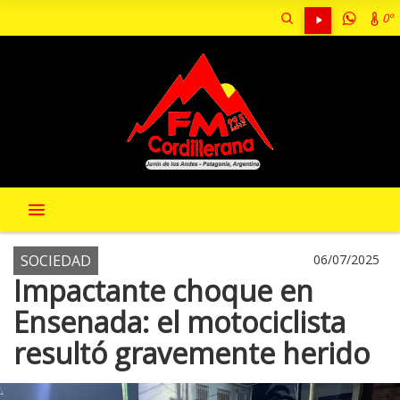
0º
SOCIEDAD
06/07/2025
Impactante choque en
Ensenada: el motociclista
resultó gravemente herido