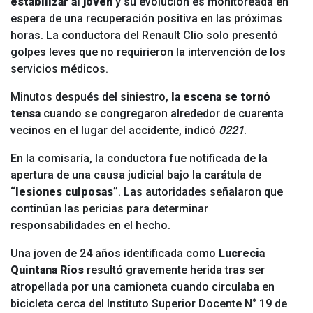
estabilizar al joven
y su evolución es monitoreada en
espera de una recuperación positiva en las próximas
horas. La conductora del Renault Clio solo presentó
golpes leves que no requirieron la intervención de los
servicios médicos.
Minutos después del siniestro,
la escena se tornó
tensa
cuando se congregaron alrededor de cuarenta
vecinos en el lugar del accidente, indicó
0221
.
En la comisaría, la conductora fue notificada de la
apertura de una causa judicial bajo la carátula de
“lesiones culposas”
. Las autoridades señalaron que
continúan las pericias para determinar
responsabilidades en el hecho.
Una joven de 24 años identificada como
Lucrecia
Quintana Ríos
resultó gravemente herida tras ser
atropellada por una camioneta cuando circulaba en
bicicleta cerca del Instituto Superior Docente N° 19 de