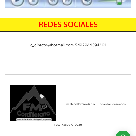
REDES SOCIALES
c_directo@hotmail.com
5492944394461
Fm Cordillerana Junin - Todos los derechos
reservados © 2026