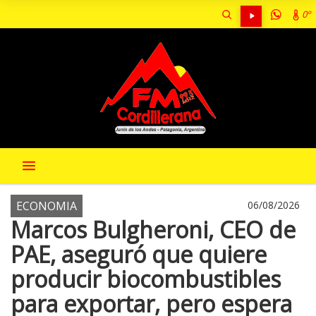
0º
ECONOMIA
06/08/2026
Marcos Bulgheroni, CEO de
PAE, aseguró que quiere
producir biocombustibles
para exportar, pero espera