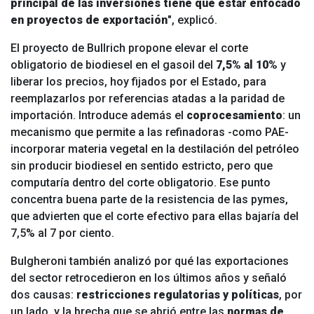
principal de las inversiones tiene que estar enfocado
en proyectos de exportación
", explicó.
El proyecto de Bullrich propone elevar el corte
obligatorio de biodiesel en el gasoil del
7,5% al 10%
y
liberar los precios, hoy fijados por el Estado, para
reemplazarlos por referencias atadas a la paridad de
importación. Introduce además el
coprocesamiento
: un
mecanismo que permite a las refinadoras -como PAE-
incorporar materia vegetal en la destilación del petróleo
sin producir biodiesel en sentido estricto, pero que
computaría dentro del corte obligatorio. Ese punto
concentra buena parte de la resistencia de las pymes,
que advierten que el corte efectivo para ellas bajaría del
7,5% al 7 por ciento.
Bulgheroni también analizó por qué las exportaciones
del sector retrocedieron en los últimos años y señaló
dos causas:
restricciones regulatorias y políticas
, por
un lado, y la brecha que se abrió entre las
normas de