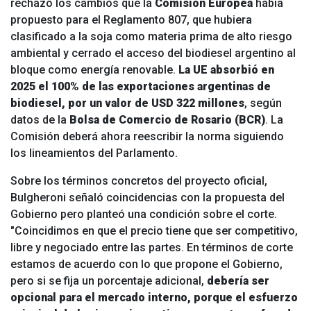
rechazó los cambios que la
Comisión Europea
había
propuesto para el Reglamento 807,
que hubiera
clasificado a la soja como materia prima de alto riesgo
ambiental y cerrado el acceso del biodiesel argentino al
bloque como energía renovable.
La UE absorbió en
2025 el 100% de las exportaciones argentinas de
biodiesel, por un valor de USD 322 millones
, según
datos de la
Bolsa de Comercio de Rosario (BCR)
. La
Comisión deberá ahora reescribir la norma siguiendo
los lineamientos del Parlamento.
Sobre los términos concretos del proyecto oficial,
Bulgheroni señaló coincidencias con la propuesta del
Gobierno pero planteó una condición sobre el corte.
"Coincidimos en que el precio tiene que ser competitivo,
libre y negociado entre las partes. En términos de corte
estamos de acuerdo con lo que propone el Gobierno,
pero si se fija un porcentaje adicional,
debería ser
opcional para el mercado interno, porque el esfuerzo