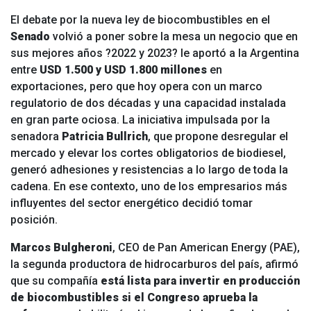
El debate por la nueva
ley de biocombustibles
en el
Senado
volvió a poner sobre la mesa un negocio que en
sus mejores años ?2022 y 2023? le aportó a la Argentina
entre
USD 1.500 y USD 1.800 millones
en
exportaciones, pero que hoy opera con un
marco
regulatorio de dos décadas y una capacidad instalada
en gran parte ociosa.
La iniciativa impulsada por la
senadora
Patricia Bullrich
, que propone desregular el
mercado y elevar los cortes obligatorios de biodiesel,
generó adhesiones y resistencias a lo largo de toda la
cadena. En ese contexto, uno de los empresarios más
influyentes del sector energético decidió tomar
posición.
Marcos Bulgheroni
, CEO de
Pan American Energy (PAE)
,
la segunda productora de hidrocarburos del país, afirmó
que su compañía
está lista para invertir en producción
de biocombustibles si
el Congreso aprueba la